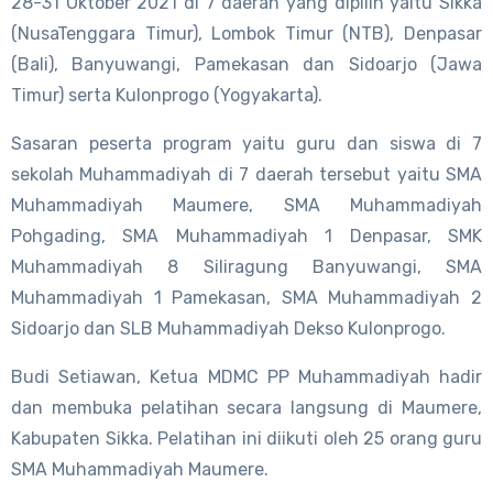
28-31 Oktober 2021 di 7 daerah yang dipilih yaitu Sikka
(NusaTenggara Timur), Lombok Timur (NTB), Denpasar
(Bali), Banyuwangi, Pamekasan dan Sidoarjo (Jawa
Timur) serta Kulonprogo (Yogyakarta).
Sasaran peserta program yaitu guru dan siswa di 7
sekolah Muhammadiyah di 7 daerah tersebut yaitu SMA
Muhammadiyah Maumere, SMA Muhammadiyah
Pohgading, SMA Muhammadiyah 1 Denpasar, SMK
Muhammadiyah 8 Siliragung Banyuwangi, SMA
Muhammadiyah 1 Pamekasan, SMA Muhammadiyah 2
Sidoarjo dan SLB Muhammadiyah Dekso Kulonprogo.
Budi Setiawan, Ketua MDMC PP Muhammadiyah hadir
dan membuka pelatihan secara langsung di Maumere,
Kabupaten Sikka. Pelatihan ini diikuti oleh 25 orang guru
SMA Muhammadiyah Maumere.