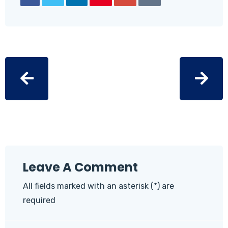
Leave A Comment
All fields marked with an asterisk (*) are
required