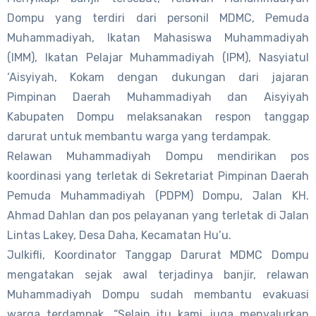
Dompu yang terdiri dari personil MDMC, Pemuda
Muhammadiyah, Ikatan Mahasiswa Muhammadiyah
(IMM), Ikatan Pelajar Muhammadiyah (IPM), Nasyiatul
‘Aisyiyah, Kokam dengan dukungan dari jajaran
Pimpinan Daerah Muhammadiyah dan Aisyiyah
Kabupaten Dompu melaksanakan respon tanggap
darurat untuk membantu warga yang terdampak.
Relawan Muhammadiyah Dompu mendirikan pos
koordinasi yang terletak di Sekretariat Pimpinan Daerah
Pemuda Muhammadiyah (PDPM) Dompu, Jalan KH.
Ahmad Dahlan dan pos pelayanan yang terletak di Jalan
Lintas Lakey, Desa Daha, Kecamatan Hu’u.
Julkifli, Koordinator Tanggap Darurat MDMC Dompu
mengatakan sejak awal terjadinya banjir, relawan
Muhammadiyah Dompu sudah membantu evakuasi
warga terdampak. “Selain itu kami juga menyalurkan