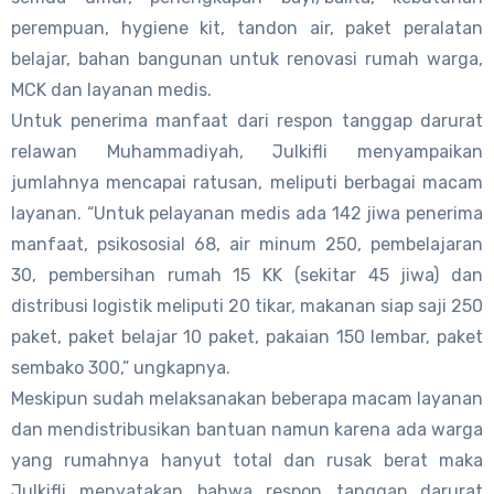
perempuan, hygiene kit, tandon air, paket peralatan
belajar, bahan bangunan untuk renovasi rumah warga,
MCK dan layanan medis.
Untuk penerima manfaat dari respon tanggap darurat
relawan Muhammadiyah, Julkifli menyampaikan
jumlahnya mencapai ratusan, meliputi berbagai macam
layanan. “Untuk pelayanan medis ada 142 jiwa penerima
manfaat, psikososial 68, air minum 250, pembelajaran
30, pembersihan rumah 15 KK (sekitar 45 jiwa) dan
distribusi logistik meliputi 20 tikar, makanan siap saji 250
paket, paket belajar 10 paket, pakaian 150 lembar, paket
sembako 300,” ungkapnya.
Meskipun sudah melaksanakan beberapa macam layanan
dan mendistribusikan bantuan namun karena ada warga
yang rumahnya hanyut total dan rusak berat maka
Julkifli menyatakan bahwa respon tanggap darurat