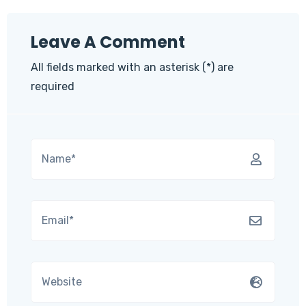
Leave A Comment
All fields marked with an asterisk (*) are
required