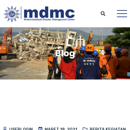
Blog
USERLOGIN
MARET 18, 2021
BERITA KEGIATAN