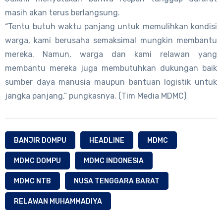
masih akan terus berlangsung.
“Tentu butuh waktu panjang untuk memulihkan kondisi
warga, kami berusaha semaksimal mungkin membantu
mereka. Namun, warga dan kami relawan yang
membantu mereka juga membutuhkan dukungan baik
sumber daya manusia maupun bantuan logistik untuk
jangka panjang,” pungkasnya. (Tim Media MDMC)
BANJIR DOMPU
HEADLINE
MDMC
MDMC DOMPU
MDMC INDONESIA
MDMC NTB
NUSA TENGGARA BARAT
RELAWAN MUHAMMADIYA