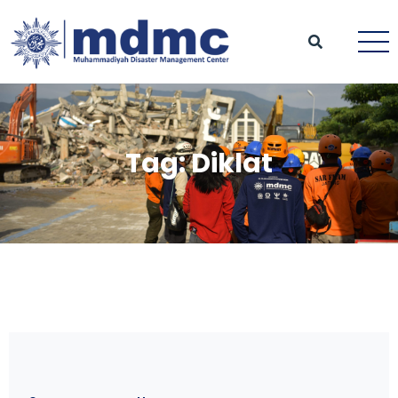
Tag:
Diklat