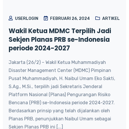
USERLOGIN
FEBRUARI 26, 2024
ARTIKEL
Wakil Ketua MDMC Terpilih Jadi
Sekjen Planas PRB se-Indonesia
periode 2024-2027
Jakarta (26/2) – Wakil Ketua Muhammadiyah
Disaster Management Center (MDMC) Pimpinan
Pusat Muhammadiyah, H. Naibul Umam Eko Sakti,
S.Ag., M.Si., terpilih jadi Sekretaris Jenderal
Platform Nasional (Planas) Pengurangan Risiko
Bencana (PRB) se-Indonesia periode 2024-2027.
Berdasarkan prinsip yang telah dijalankan oleh
Planas PRB, penunjukkan Naibul Umam sebagai
Sekjen Planas PRB ini [...]