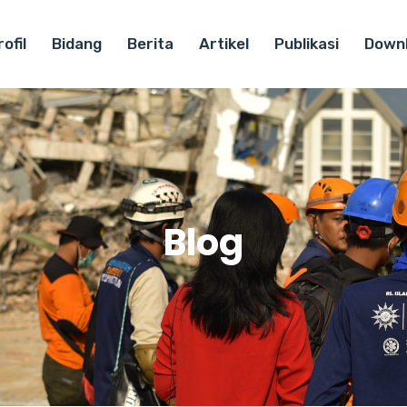
ofil
Bidang
Berita
Artikel
Publikasi
Down
Blog