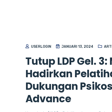
USERLOGIN
JANUARI 13, 2024
ART
Tutup LDP Gel. 3
Hadirkan Pelati
Dukungan Psikoso
Advance