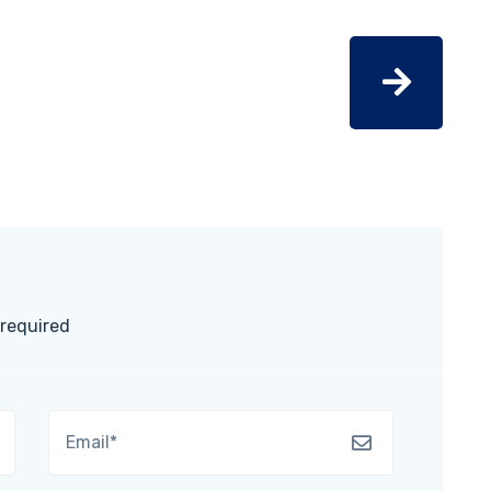
 required