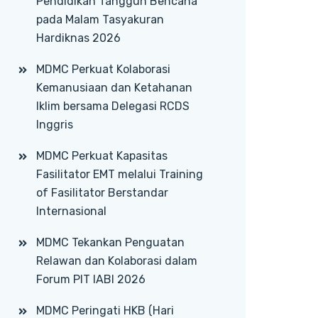
Pendidikan Tangguh Bencana
pada Malam Tasyakuran
Hardiknas 2026
MDMC Perkuat Kolaborasi
Kemanusiaan dan Ketahanan
Iklim bersama Delegasi RCDS
Inggris
MDMC Perkuat Kapasitas
Fasilitator EMT melalui Training
of Fasilitator Berstandar
Internasional
MDMC Tekankan Penguatan
Relawan dan Kolaborasi dalam
Forum PIT IABI 2026
MDMC Peringati HKB (Hari