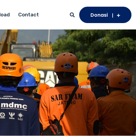
Donasi
load
Contact