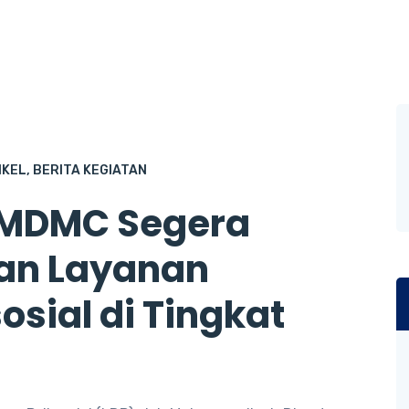
IKEL
,
BERITA KEGIATAN
: MDMC Segera
han Layanan
sial di Tingkat