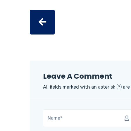
Leave A Comment
All fields marked with an asterisk (*) are