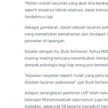
“Materi-materi lanjutan yang akan kita berik
seperti misalnya teknik relaksasi, dasar komun
tambahnya lagi.
Sebagai gambaran, dalam sebuah layanan psik
yang memerlukan pemahaman dan terdapat l
persoalan di lapangan.
Sejalan dengan itu, Budi Setiawan, Ketua 
masing-masing bencana menimbulkan dampak 
dampak psikologis bagi tiap orang pun berbed
”Kejadian-kejadian seperti itulah yang perl
didalam layanan psikososial” ujar Budi Setiaw
Adapun serangkaian pelatihan LDP telah men
kalangan Muhammadiyah saja namun juga insta
diadakan, sebanyak 98 peserta mengikuti dan