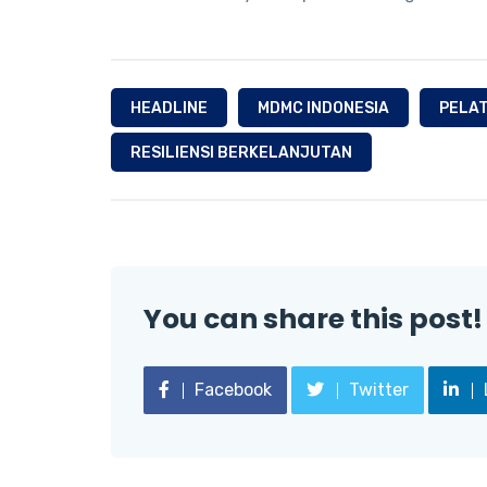
HEADLINE
MDMC INDONESIA
PELAT
RESILIENSI BERKELANJUTAN
You can share this post!
Facebook
Twitter