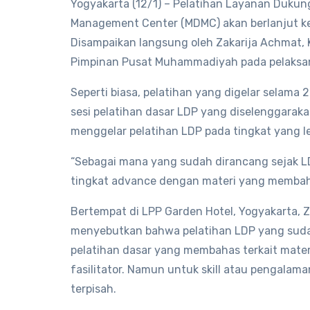
Yogyakarta (12/1) – Pelatihan Layanan Dukun
Management Center (MDMC) akan berlanjut ke 
Disampaikan langsung oleh Zakarija Achmat,
Pimpinan Pusat Muhammadiyah pada pelaksanaa
Seperti biasa, pelatihan yang digelar selama 
sesi pelatihan dasar LDP yang diselenggarak
menggelar pelatihan LDP pada tingkat yang leb
“Sebagai mana yang sudah dirancang sejak LD
tingkat advance dengan materi yang membahas
Bertempat di LPP Garden Hotel, Yogyakarta, Z
menyebutkan bahwa pelatihan LDP yang suda
pelatihan dasar yang membahas terkait mater
fasilitator. Namun untuk skill atau pengalama
terpisah.