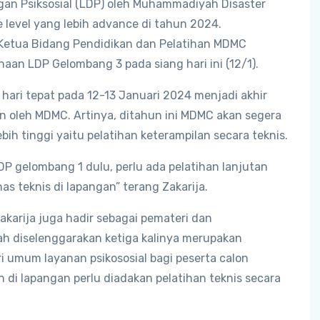
gan Psiksosial (LDP) oleh Muhammadiyah Disaster
level yang lebih advance di tahun 2024.
 Ketua Bidang Pendidikan dan Pelatihan MDMC
n LDP Gelombang 3 pada siang hari ini (12/1).
2 hari tepat pada 12-13 Januari 2024 menjadi akhir
an oleh MDMC. Artinya, ditahun ini MDMC akan segera
ih tinggi yaitu pelatihan keterampilan secara teknis.
P gelombang 1 dulu, perlu ada pelatihan lanjutan
 teknis di lapangan” terang Zakarija.
akarija juga hadir sebagai pemateri dan
h diselenggarakan ketiga kalinya merupakan
i umum layanan psikososial bagi peserta calon
n di lapangan perlu diadakan pelatihan teknis secara