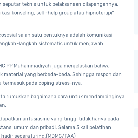
an seputar teknis untuk pelaksanaan dilapangannya,
ikasi konseling, self-help group atau hipnoterapi”
ososial salah satu bentuknya adalah komunikasi
angkah-langkah sistematis untuk menjawab
MDMC PP Muhammadiyah juga menjelaskan bahwa
material yang berbeda-beda. Sehingga respon dan
a termasuk pada coping stress-nya.
u kita rumuskan bagaimana cara untuk mendampinginya
an.
dapatkan antusiasme yang tinggi tidak hanya pada
nsi umum dan pribadi. Selama 3 kali pelatihan
 hadir secara luring.(MDMC/FAA)