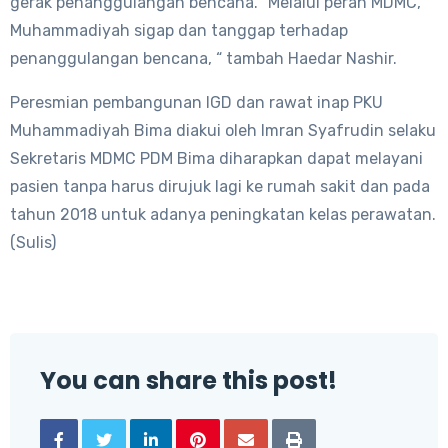
gerak penanggulangan bencana. “Melalui peran MDMC,
Muhammadiyah sigap dan tanggap terhadap
penanggulangan bencana, “ tambah Haedar Nashir.
Peresmian pembangunan IGD dan rawat inap PKU
Muhammadiyah Bima diakui oleh Imran Syafrudin selaku
Sekretaris MDMC PDM Bima diharapkan dapat melayani
pasien tanpa harus dirujuk lagi ke rumah sakit dan pada
tahun 2018 untuk adanya peningkatan kelas perawatan.
(Sulis)
You can share this post!