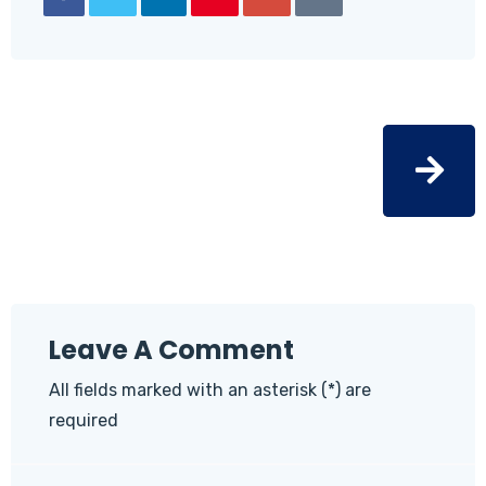
Leave A Comment
All fields marked with an asterisk (*) are
required