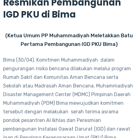
Resmikan Pembangunan
IGD PKU di Bima
(Ketua Umum PP Muhammadiyah Meletakkan Batu
Pertama Pembangunan IGD PKU Bima)
Bima (30/04). Komitmen Muhammadiyah dalam
pengurangan risiko bencana dilakukan melalui program
Rumah Sakit dan Komunitas Aman Bencana serta
Sekolah atau Madrasah Aman Bencana. Muhammadiyah
Disaster Management Center (MDMC) Pimpinan Daerah
Muhammadiyah (PDM) Bima mewujudkan komitmen
tersebut dengan melakukan serah terima asrama
pondok pesantren Al Ikhlas dan Peresmian
pembangunan Instalasi Gawat Darurat (IGD) dan rawat
inap di Penolong Kesengsaraan Umat (PKU) Bima.