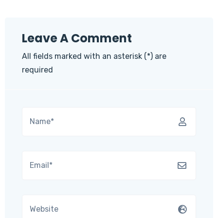
Leave A Comment
All fields marked with an asterisk (*) are
required