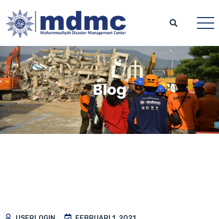
Blog
USERLOGIN
FEBRUARI 1, 2021