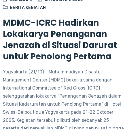
BERITA KEGIATAN
MDMC-ICRC Hadirkan
Lokakarya Penanganan
Jenazah di Situasi Darurat
untuk Penolong Pertama
Yogyakarta (21/10) – Muhammadiyah Disaster
Management Center (MDMC) bekerja sama dengan
International Committee of Red Cross (ICRC)
selenggarakan lokakarya “Penanganan Jenazah dalam
Situasi Kedaruratan untuk Penolong Pertama” di Hotel
Swiss-Belboutique Yogyakarta pada 21-22 Oktober
2023. Kegiatan tersebut diikuti oleh sebanyak 25
peserta dari perwakilan MDMC di pimpinan pusat hingga