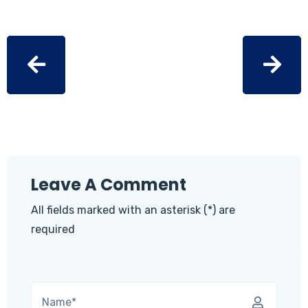
Leave A Comment
All fields marked with an asterisk (*) are
required