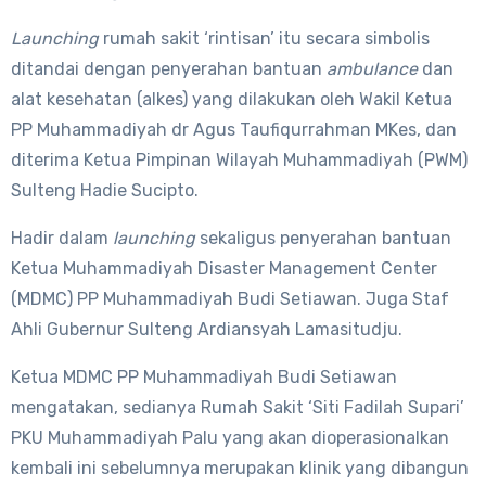
Launching
rumah sakit ‘rintisan’ itu secara simbolis
ditandai dengan penyerahan bantuan
ambulance
dan
alat kesehatan (alkes) yang dilakukan oleh Wakil Ketua
PP Muhammadiyah dr Agus Taufiqurrahman MKes, dan
diterima Ketua Pimpinan Wilayah Muhammadiyah (PWM)
Sulteng Hadie Sucipto.
Hadir dalam
launching
sekaligus penyerahan bantuan
Ketua Muhammadiyah Disaster Management Center
(MDMC) PP Muhammadiyah Budi Setiawan. Juga Staf
Ahli Gubernur Sulteng Ardiansyah Lamasitudju.
Ketua MDMC PP Muhammadiyah Budi Setiawan
mengatakan, sedianya Rumah Sakit ‘Siti Fadilah Supari’
PKU Muhammadiyah Palu yang akan dioperasionalkan
kembali ini sebelumnya merupakan klinik yang dibangun