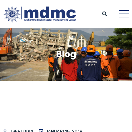
Blog
USERLOGIN
JANUARI 18, 2019