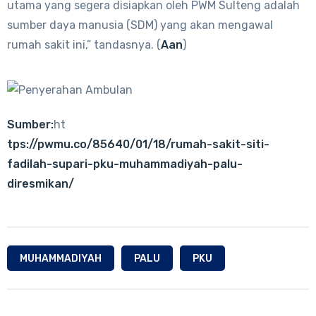
utama yang segera disiapkan oleh PWM Sulteng adalah
sumber daya manusia (SDM) yang akan mengawal
rumah sakit ini,” tandasnya. (
Aan
)
Sumber:
ht
tps://pwmu.co/85640/01/18/rumah-sakit-siti-
fadilah-supari-pku-muhammadiyah-palu-
diresmikan/
MUHAMMADIYAH
PALU
PKU