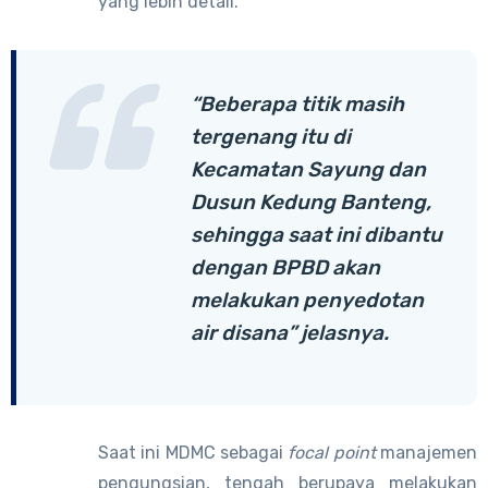
yang lebih detail.
“Beberapa titik masih
tergenang itu di
Kecamatan Sayung dan
Dusun Kedung Banteng,
sehingga saat ini dibantu
dengan BPBD akan
melakukan penyedotan
air disana” jelasnya.
Saat ini MDMC sebagai
focal point
manajemen
pengungsian, tengah berupaya melakukan