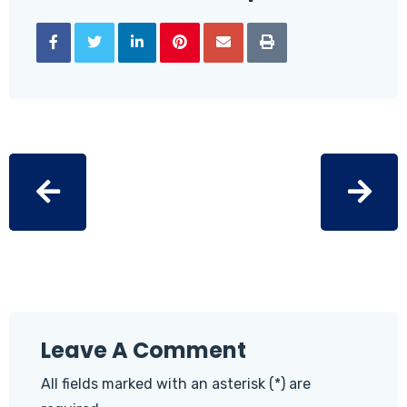
Leave A Comment
All fields marked with an asterisk (*) are