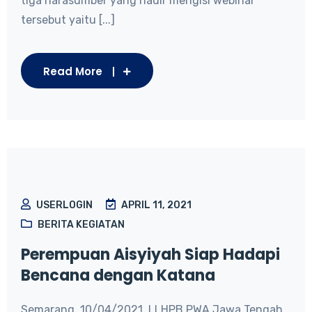
tiga narasumber yang hadir mengisi webinar
tersebut yaitu [...]
Read More
USERLOGIN
APRIL 11, 2021
BERITA KEGIATAN
Perempuan Aisyiyah Siap Hadapi
Bencana dengan Katana
Semarang, 10/04/2021. LLHPB PWA Jawa Tengah