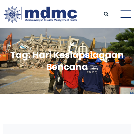
Tag:
Hari Kesiapsiagaan
Bencana