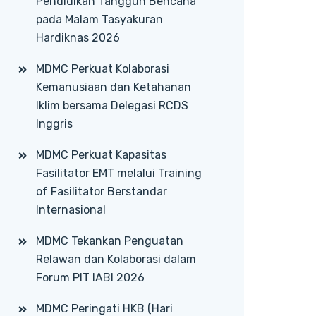
Pendidikan Tangguh Bencana
pada Malam Tasyakuran
Hardiknas 2026
MDMC Perkuat Kolaborasi
Kemanusiaan dan Ketahanan
Iklim bersama Delegasi RCDS
Inggris
MDMC Perkuat Kapasitas
Fasilitator EMT melalui Training
of Fasilitator Berstandar
Internasional
MDMC Tekankan Penguatan
Relawan dan Kolaborasi dalam
Forum PIT IABI 2026
MDMC Peringati HKB (Hari