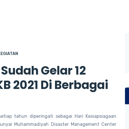
KEGIATAN
udah Gelar 12
B 2021 Di Berbagai
etiap tahun diperingati sebagai Hari Kesiapsiagaan
unyai Muhammadiyah Disaster Management Center