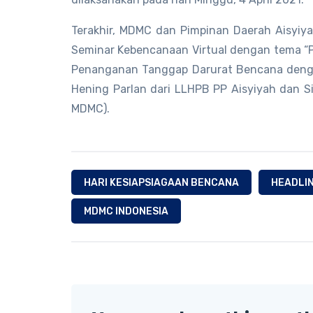
Terakhir, MDMC dan Pimpinan Daerah Aisyiy
Seminar Kebencanaan Virtual dengan tema “
Penanganan Tanggap Darurat Bencana deng
Hening Parlan dari LLHPB PP Aisyiyah dan 
MDMC).
HARI KESIAPSIAGAAN BENCANA
HEADLI
MDMC INDONESIA