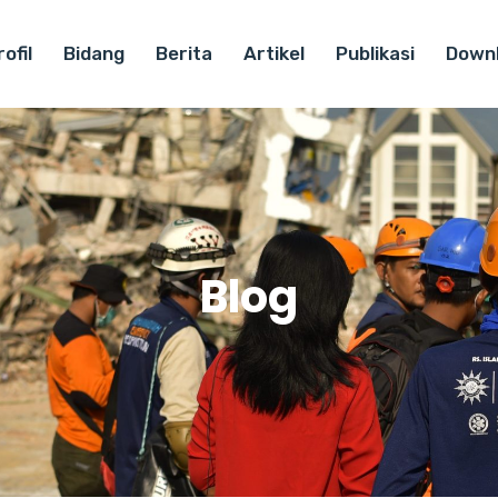
ofil
Bidang
Berita
Artikel
Publikasi
Down
Blog