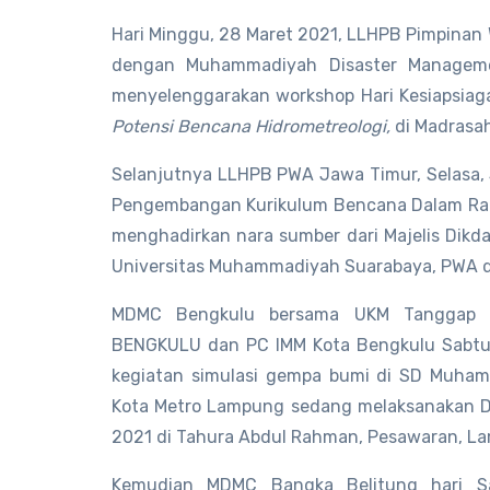
Hari Minggu, 28 Maret 2021, LLHPB Pimpinan 
dengan Muhammadiyah Disaster Managem
menyelenggarakan workshop Hari Kesiapsi
Potensi Bencana Hidrometreologi,
di Madrasah
Selanjutnya LLHPB PWA Jawa Timur, Selasa, 
Pengembangan Kurikulum Bencana Dalam Ra
menghadirkan nara sumber dari Majelis Dik
Universitas Muhammadiyah Suarabaya, PWA 
MDMC Bengkulu bersama UKM Tanggap B
BENGKULU dan PC IMM Kota Bengkulu Sabtu, 
kegiatan simulasi gempa bumi di SD Muham
Kota Metro Lampung sedang melaksanakan Di
2021 di Tahura Abdul Rahman, Pesawaran, L
Kemudian MDMC Bangka Belitung hari Sa