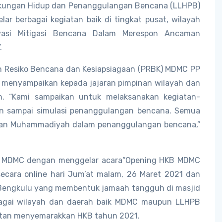
gkungan Hidup dan Penanggulangan Bencana (LLHPB)
r berbagai kegiatan baik di tingkat pusat, wilayah
vasi Mitigasi Bencana Dalam Merespon Ancaman
.
an Resiko Bencana dan Kesiapsiagaan (PRBK) MDMC PP
enyampaikan kepada jajaran pimpinan wilayah dan
n. “Kami sampaikan untuk melaksanakan kegiatan-
han sampai simulasi penanggulangan bencana. Semua
awan Muhammadiyah dalam penanggulangan bencana,”
eh MDMC dengan menggelar acara“Opening HKB MDMC
cara online hari Jum’at malam, 26 Maret 2021 dan
a, Bengkulu yang membentuk jamaah tangguh di masjid
rbagai wilayah dan daerah baik MDMC maupun LLHPB
atan menyemarakkan HKB tahun 2021.