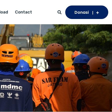
Donasi
load
Contact