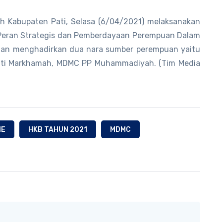
ah Kabupaten Pati, Selasa (6/04/2021) melaksanakan
Peran Strategis dan Pemberdayaan Perempuan Dalam
an menghadirkan dua nara sumber perempuan yaitu
Siti Markhamah, MDMC PP Muhammadiyah. (Tim Media
NE
HKB TAHUN 2021
MDMC