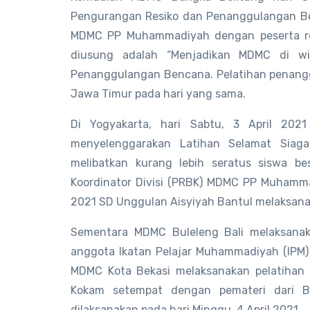
Pengurangan Resiko dan Penanggulangan Be
MDMC PP Muhammadiyah dengan peserta re
diusung adalah “Menjadikan MDMC di w
Penanggulangan Bencana. Pelatihan penangg
Jawa Timur pada hari yang sama.
Di Yogyakarta, hari Sabtu, 3 April 2
menyelenggarakan Latihan Selamat Siag
melibatkan kurang lebih seratus siswa be
Koordinator Divisi (PRBK) MDMC PP Muhammad
2021 SD Unggulan Aisyiyah Bantul melaksana
Sementara MDMC Buleleng Bali melaksanaka
anggota Ikatan Pelajar Muhammadiyah (IPM)
MDMC Kota Bekasi melaksanakan pelatihan d
Kokam setempat dengan pemateri dari B
dilaksanakan pada hari Minggu, 4 April 2021.