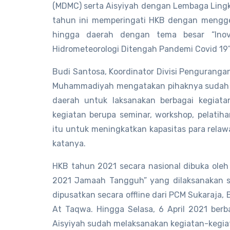
(MDMC) serta Aisyiyah dengan Lembaga Lin
tahun ini memperingati HKB dengan menggela
hingga daerah dengan tema besar “Ino
Hidrometeorologi Ditengah Pandemi Covid 19”
Budi Santosa, Koordinator Divisi Pengurang
Muhammadiyah mengatakan pihaknya sudah m
daerah untuk laksanakan berbagai kegiata
kegiatan berupa seminar, workshop, pelati
itu untuk meningkatkan kapasitas para rel
katanya.
HKB tahun 2021 secara nasional dibuka ol
2021 Jamaah Tangguh” yang dilaksanakan se
dipusatkan secara offline dari PCM Sukaraj
At Taqwa. Hingga Selasa, 6 April 2021 be
Aisyiyah sudah melaksanakan kegiatan-kegi