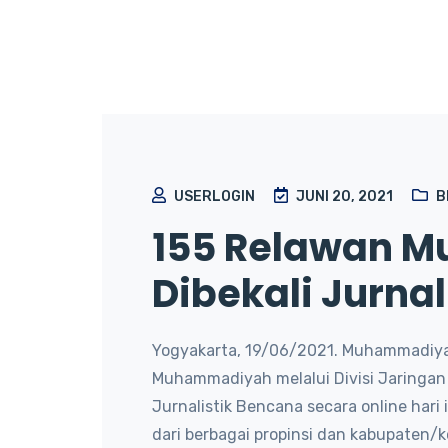
USERLOGIN
JUNI 20, 2021
B
155 Relawan 
Dibekali Jurna
Yogyakarta, 19/06/2021. Muhammadiy
Muhammadiyah melalui Divisi Jaringa
Jurnalistik Bencana secara online hari i
dari berbagai propinsi dan kabupaten/