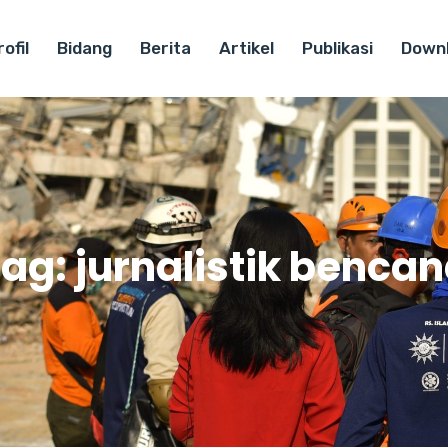
ofil
Bidang
Berita
Artikel
Publikasi
Down
Tag:
jurnalistik benca