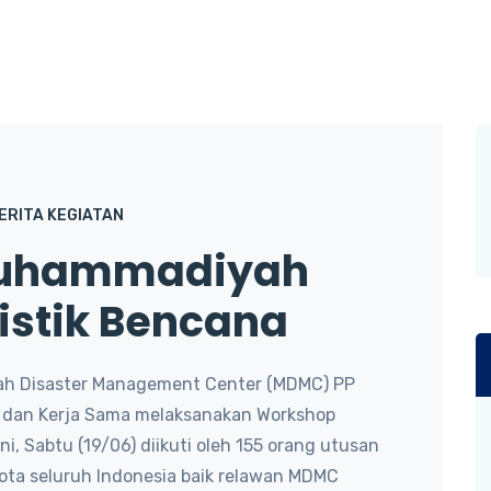
ERITA KEGIATAN
Muhammadiyah
listik Bencana
ah Disaster Management Center (MDMC) PP
n dan Kerja Sama melaksanakan Workshop
ni, Sabtu (19/06) diikuti oleh 155 orang utusan
kota seluruh Indonesia baik relawan MDMC