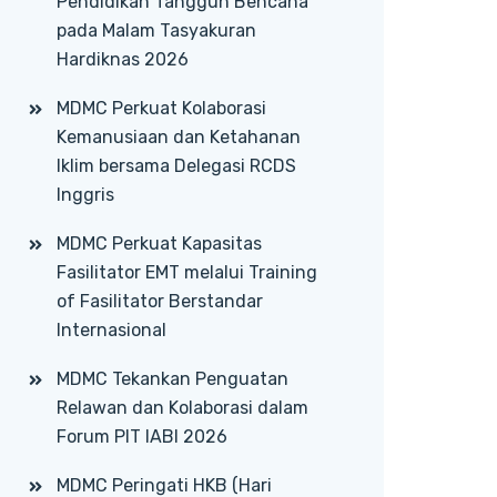
Pendidikan Tangguh Bencana
pada Malam Tasyakuran
Hardiknas 2026
MDMC Perkuat Kolaborasi
Kemanusiaan dan Ketahanan
Iklim bersama Delegasi RCDS
Inggris
MDMC Perkuat Kapasitas
Fasilitator EMT melalui Training
of Fasilitator Berstandar
Internasional
MDMC Tekankan Penguatan
Relawan dan Kolaborasi dalam
Forum PIT IABI 2026
MDMC Peringati HKB (Hari