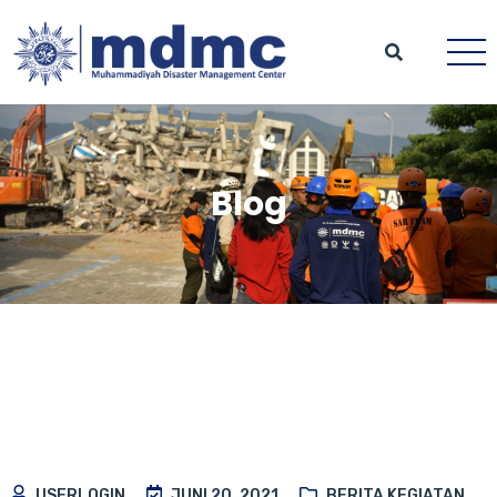
Blog
USERLOGIN
JUNI 20, 2021
BERITA KEGIATAN