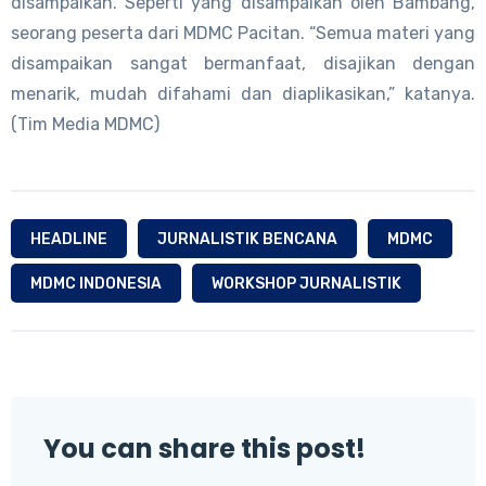
disampaikan. Seperti yang disampaikan oleh Bambang,
seorang peserta dari MDMC Pacitan. “Semua materi yang
disampaikan sangat bermanfaat, disajikan dengan
menarik, mudah difahami dan diaplikasikan,” katanya.
(Tim Media MDMC)
HEADLINE
JURNALISTIK BENCANA
MDMC
MDMC INDONESIA
WORKSHOP JURNALISTIK
You can share this post!