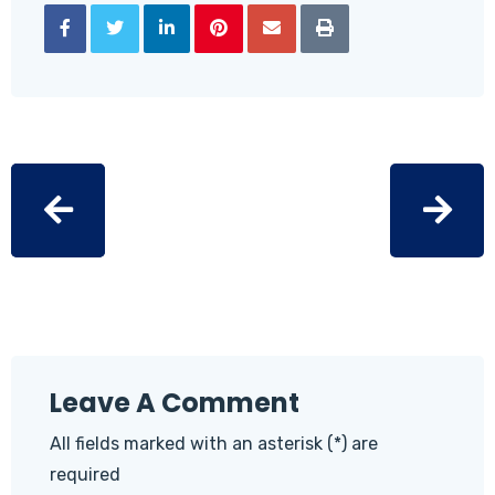
Leave A Comment
All fields marked with an asterisk (*) are
required