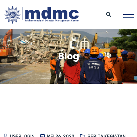
Blog
USERLOGIN
MEI 26, 2022
BERITA KEGIATAN