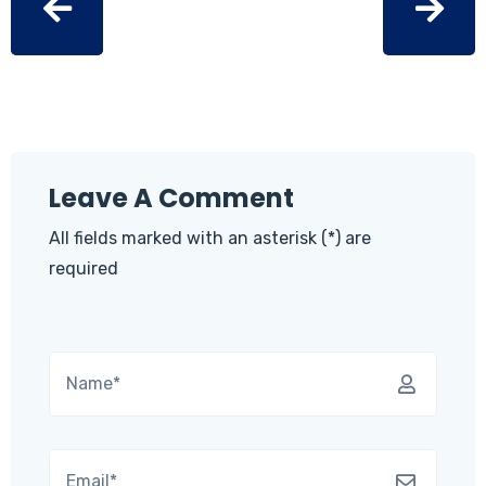
Leave A Comment
All fields marked with an asterisk (*) are
required