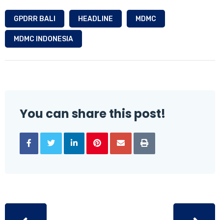
GPDRR BALI
HEADLINE
MDMC
MDMC INDONESIA
You can share this post!