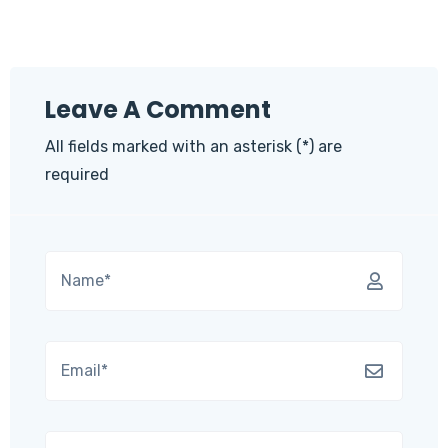
Leave A Comment
All fields marked with an asterisk (*) are
required