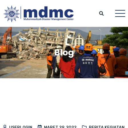
Blog
USERLOGIN
MARET 29, 2022
BERITA KEGIATAN