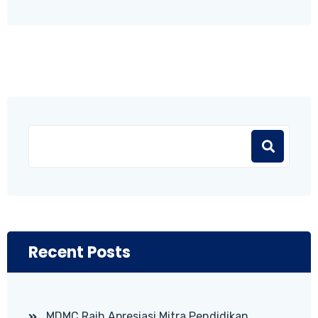
Recent Posts
MDMC Raih Apresiasi Mitra Pendidikan