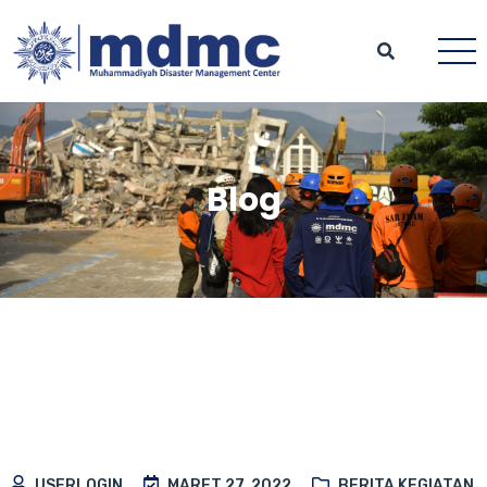
Blog
USERLOGIN
MARET 27, 2022
BERITA KEGIATAN