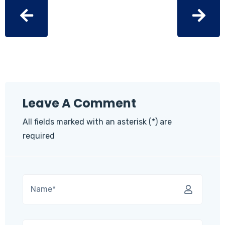
Leave A Comment
All fields marked with an asterisk (*) are
required