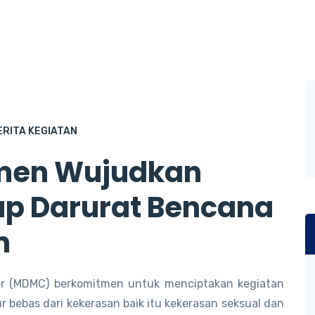
ERITA KEGIATAN
men Wujudkan
p Darurat Bencana
n
 (MDMC) berkomitmen untuk menciptakan kegiatan
 bebas dari kekerasan baik itu kekerasan seksual dan