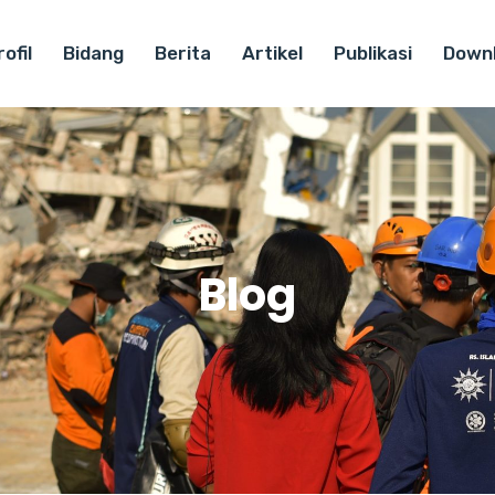
ofil
Bidang
Berita
Artikel
Publikasi
Down
Blog