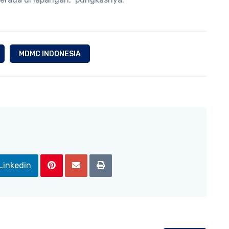
MDMC INDONESIA
Linkedin