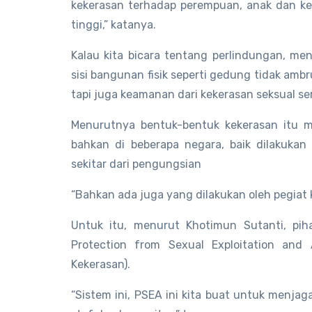
kekerasan terhadap perempuan, anak dan kel
tinggi,” katanya.
Kalau kita bicara tentang perlindungan, m
sisi bangunan fisik seperti gedung tidak am
tapi juga keamanan dari kekerasan seksual se
Menurutnya bentuk-bentuk kekerasan itu m
bahkan di beberapa negara, baik dilakuka
sekitar dari pengungsian
“Bahkan ada juga yang dilakukan oleh pegiat 
Untuk itu, menurut Khotimun Sutanti, pi
Protection from Sexual Exploitation and 
Kekerasan).
“Sistem ini, PSEA ini kita buat untuk menja