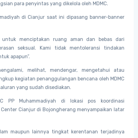
ngsian para penyintas yang dikelola oleh MDMC.
madiyah di Cianjur saat ini dipasang banner-banner
n untuk menciptakan ruang aman dan bebas dari
erasan seksual. Kami tidak mentoleransi tindakan
ntuk apapun”.
engalami, melihat, mendengar, mengetahui atau
g lingkup kegiatan penanggulangan bencana oleh MDMC
aluran yang sudah disediakan.
DMC PP Muhammadiyah di lokasi pos koordinasi
 Center Cianjur di Bojongherang menyampaikan latar
alam maupun lainnya tingkat kerentanan terjadinya