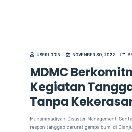
USERLOGIN
NOVEMBER 30, 2022
B
MDMC Berkomit
Kegiatan Tangga
Tanpa Kekerasa
Muhammadiyah Disaster Management Center
respon tanggap darurat gempa bumi di Cianjur