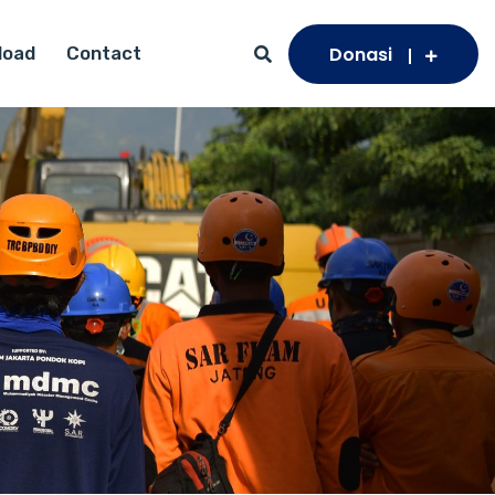
Donasi
load
Contact