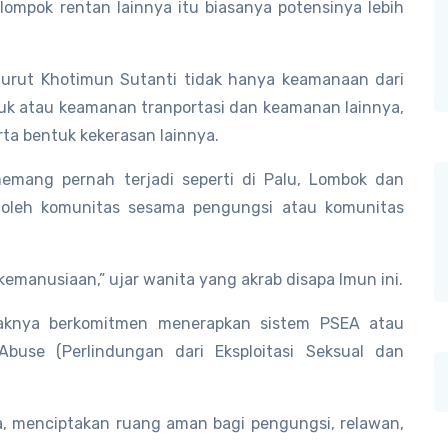
ompok rentan lainnya itu biasanya potensinya lebih
enurut Khotimun Sutanti tidak hanya keamanaan dari
bruk atau keamanan tranportasi dan keamanan lainnya,
rta bentuk kekerasan lainnya.
emang pernah terjadi seperti di Palu, Lombok dan
n oleh komunitas sesama pengungsi atau komunitas
kemanusiaan,” ujar wanita yang akrab disapa Imun ini.
haknya berkomitmen menerapkan sistem PSEA atau
Abuse (Perlindungan dari Eksploitasi Seksual dan
ga, menciptakan ruang aman bagi pengungsi, relawan,