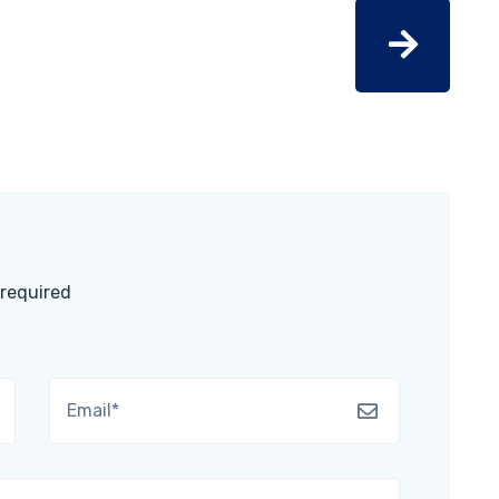
 required