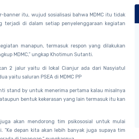
banner itu, wujud sosialisasi bahwa MDMC itu tidak
g terjadi di dalam setiap penyelenggaraan kegiatan
giatan manapun, termasuk respon yang dilakukan
ingkup MDMC,” ungkap Khotimun Sutanti.
 2 jalur yaitu di lokal Cianjur ada dari Nasyiatul
dua yaitu saluran PSEA di MDMC PP
nanti stand by untuk menerima pertama kalau misalnya
 ataupun bentuk kekerasan yang lain termasuk itu kan
juga akan mendorong tim psikososial untuk mulai
. “Ke depan kita akan lebih banyak juga supaya tim
berada di lapangan,” pungkasnya.