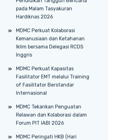
Pendidikan Tangguh Bencana
pada Malam Tasyakuran
Hardiknas 2026
MDMC Perkuat Kolaborasi
Kemanusiaan dan Ketahanan
Iklim bersama Delegasi RCDS
Inggris
MDMC Perkuat Kapasitas
Fasilitator EMT melalui Training
of Fasilitator Berstandar
Internasional
MDMC Tekankan Penguatan
Relawan dan Kolaborasi dalam
Forum PIT IABI 2026
MDMC Peringati HKB (Hari