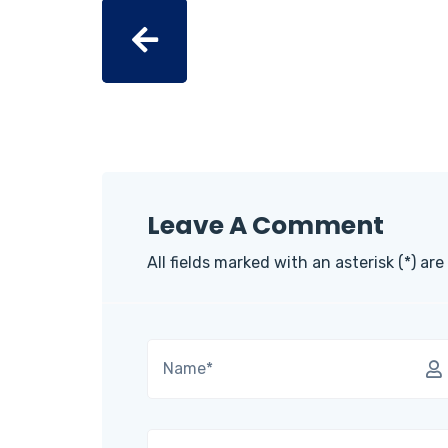
Leave A Comment
All fields marked with an asterisk (*) are