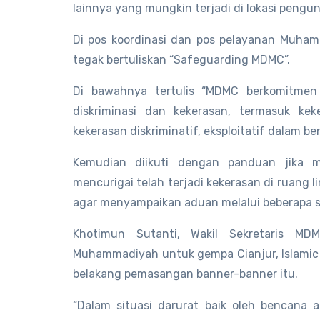
lainnya yang mungkin terjadi di lokasi pengu
Di pos koordinasi dan pos pelayanan Muham
tegak bertuliskan “Safeguarding MDMC”.
Di bawahnya tertulis “MDMC berkomitme
diskriminasi dan kekerasan, termasuk kek
kekerasan diskriminatif, eksploitatif dalam be
Kemudian diikuti dengan panduan jika m
mencurigai telah terjadi kekerasan di ruan
agar menyampaikan aduan melalui beberapa s
Khotimun Sutanti, Wakil Sekretaris M
Muhammadiyah untuk gempa Cianjur, Islamic
belakang pemasangan banner-banner itu.
“Dalam situasi darurat baik oleh bencana 