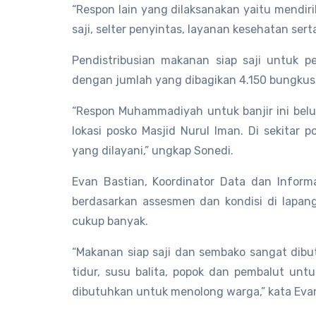
“Respon lain yang dilaksanakan yaitu mendi
saji, selter penyintas, layanan kesehatan ser
Pendistribusian makanan siap saji untuk p
dengan jumlah yang dibagikan 4.150 bungkus
“Respon Muhammadiyah untuk banjir ini bel
lokasi posko Masjid Nurul Iman. Di sekitar 
yang dilayani,” ungkap Sonedi.
Evan Bastian, Koordinator Data dan Infor
berdasarkan assesmen dan kondisi di lapan
cukup banyak.
“Makanan siap saji dan sembako sangat dibu
tidur, susu balita, popok dan pembalut un
dibutuhkan untuk menolong warga,” kata Eva