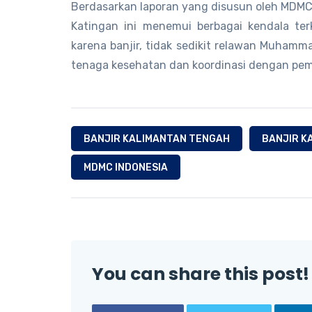
Berdasarkan laporan yang disusun oleh MDMC 
Katingan ini menemui berbagai kendala terk
karena banjir, tidak sedikit relawan Muhamm
tenaga kesehatan dan koordinasi dengan pem
BANJIR KALIMANTAN TENGAH
BANJIR K
MDMC INDONESIA
You can share this post!