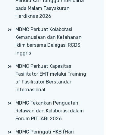
Pendidikan Tangguh Bencana
pada Malam Tasyakuran
Hardiknas 2026
MDMC Perkuat Kolaborasi
Kemanusiaan dan Ketahanan
Iklim bersama Delegasi RCDS
Inggris
MDMC Perkuat Kapasitas
Fasilitator EMT melalui Training
of Fasilitator Berstandar
Internasional
MDMC Tekankan Penguatan
Relawan dan Kolaborasi dalam
Forum PIT IABI 2026
MDMC Peringati HKB (Hari