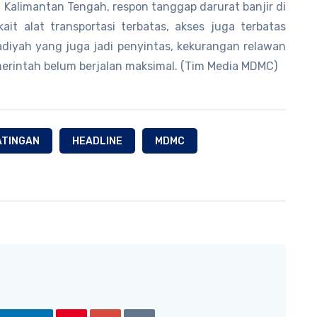
Kalimantan Tengah, respon tanggap darurat banjir di
ait alat transportasi terbatas, akses juga terbatas
adiyah yang juga jadi penyintas, kekurangan relawan
erintah belum berjalan maksimal. (Tim Media MDMC)
ATINGAN
HEADLINE
MDMC