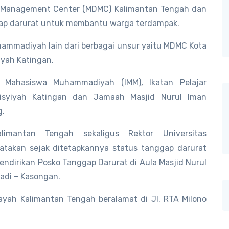
r Management Center (MDMC) Kalimantan Tengah dan
ap darurat untuk membantu warga terdampak.
hammadiyah lain dari berbagai unsur yaitu MDMC Kota
yah Katingan.
an Mahasiswa Muhammadiyah (IMM), Ikatan Pelajar
isyiyah Katingan dan Jamaah Masjid Nurul Iman
g.
imantan Tengah sekaligus Rektor Universitas
takan sejak ditetapkannya status tanggap darurat
ndirikan Posko Tanggap Darurat di Aula Masjid Nurul
adi – Kasongan.
ayah Kalimantan Tengah beralamat di Jl. RTA Milono