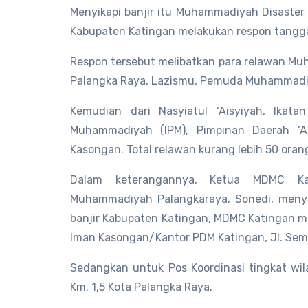
Menyikapi banjir itu Muhammadiyah Disaste
Kabupaten Katingan melakukan respon tangg
Respon tersebut melibatkan para relawan Mu
Palangka Raya, Lazismu, Pemuda Muhammadi
Kemudian dari Nasyiatul ‘Aisyiyah, Ikat
Muhammadiyah (IPM), Pimpinan Daerah ‘A
Kasongan. Total relawan kurang lebih 50 oran
Dalam keterangannya, Ketua MDMC Kal
Muhammadiyah Palangkaraya, Sonedi, menya
banjir Kabupaten Katingan, MDMC Katingan me
Iman Kasongan/Kantor PDM Katingan, Jl. Sem
Sedangkan untuk Pos Koordinasi tingkat wil
Km. 1,5 Kota Palangka Raya.