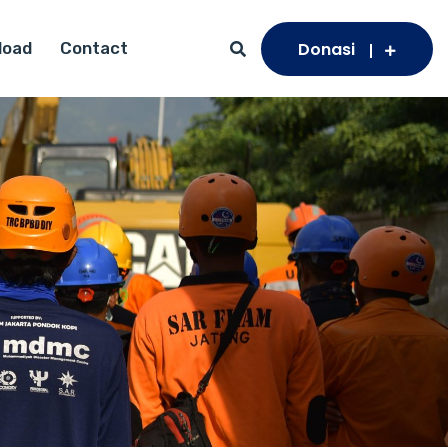
Donasi
load
Contact