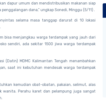
rikan dapur umum dan mendistribusikan makanan siap
ta penggalangan dana,” ungkap Sonedi, Minggu (5/11) .
enyintas selama masa tanggap darurat di 10 lokasi
.
um bisa menjangkau warga terdampak yang jauh dari
posko sendiri, ada sekitar 1500 jiwa warga terdampak
masi (Datin) MDMC Kalimantan Tengah menambahkan
gan, saat ini kebutuhan mendesak warga terdampak
tuhkan kemudian obat-obatan, pakaian, selimut, alas
tuk wanita. Perahu karet dan pelampung juga sangat
n.