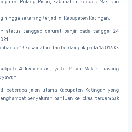
abupaten Pulang Pisau, Kabupaten Gunung Mas dan
g hingga sekarang terjadi di Kabupaten Katingan.
n status tanggap darurat banjir pada tanggal 24
021.
urahan di 13 kecamatan dan berdampak pada 13.013 KK
eliputi 4 kecamatan, yaitu Pulau Malan, Tewang
Payawan.
 di beberapa jalan utama Kabupaten Katingan yang
enghambat penyaluran bantuan ke lokasi terdampak