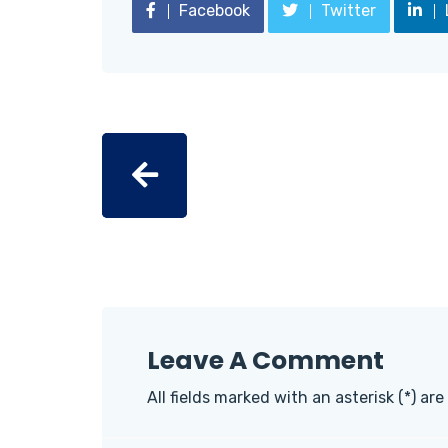
Facebook
Twitter
Leave A Comment
All fields marked with an asterisk (*) are