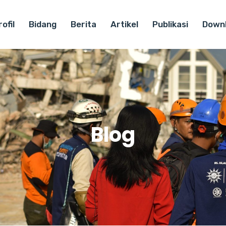
ofil
Bidang
Berita
Artikel
Publikasi
Down
Blog