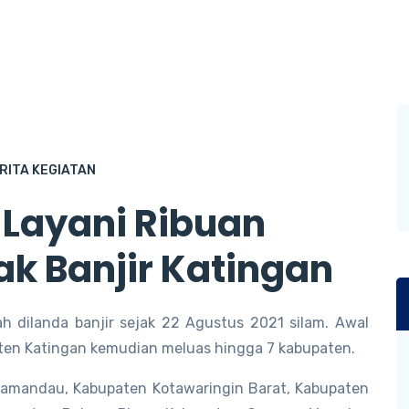
RITA KEGIATAN
ayani Ribuan
 Banjir Katingan
ah dilanda banjir sejak 22 Agustus 2021 silam. Awal
aten Katingan kemudian meluas hingga 7 kabupaten.
Lamandau, Kabupaten Kotawaringin Barat, Kabupaten