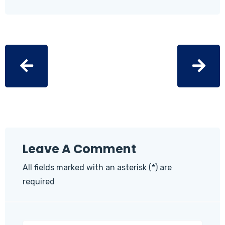
Leave A Comment
All fields marked with an asterisk (*) are
required