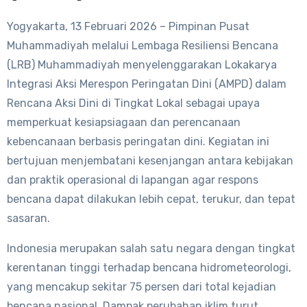
Yogyakarta, 13 Februari 2026 – Pimpinan Pusat
Muhammadiyah melalui Lembaga Resiliensi Bencana
(LRB) Muhammadiyah menyelenggarakan Lokakarya
Integrasi Aksi Merespon Peringatan Dini (AMPD) dalam
Rencana Aksi Dini di Tingkat Lokal sebagai upaya
memperkuat kesiapsiagaan dan perencanaan
kebencanaan berbasis peringatan dini. Kegiatan ini
bertujuan menjembatani kesenjangan antara kebijakan
dan praktik operasional di lapangan agar respons
bencana dapat dilakukan lebih cepat, terukur, dan tepat
sasaran.
Indonesia merupakan salah satu negara dengan tingkat
kerentanan tinggi terhadap bencana hidrometeorologi,
yang mencakup sekitar 75 persen dari total kejadian
bencana nasional. Dampak perubahan iklim turut