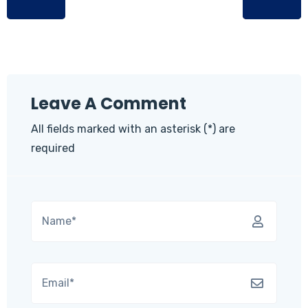
Leave A Comment
All fields marked with an asterisk (*) are
required