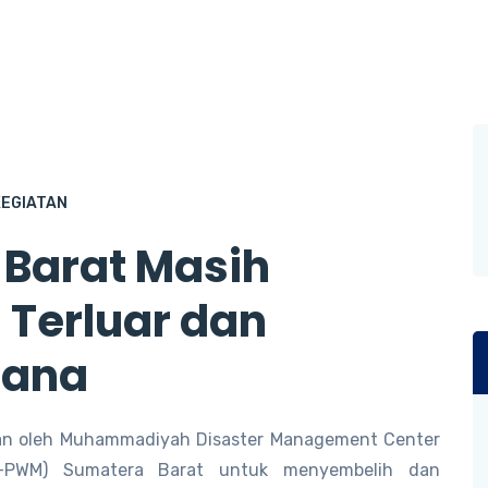
KEGIATAN
Barat Masih
Terluar dan
cana
an oleh Muhammadiyah Disaster Management Center
-PWM) Sumatera Barat untuk menyembelih dan