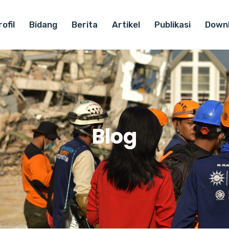
ofil
Bidang
Berita
Artikel
Publikasi
Down
Blog