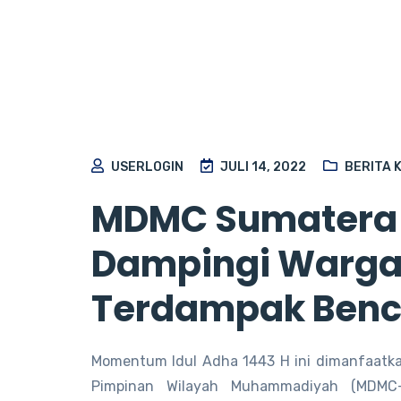
USERLOGIN
JULI 14, 2022
BERITA 
MDMC Sumatera 
Dampingi Warga 
Terdampak Ben
Momentum Idul Adha 1443 H ini dimanfaatk
Pimpinan Wilayah Muhammadiyah (MDMC