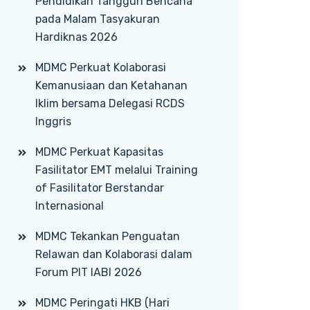
Pendidikan Tangguh Bencana
pada Malam Tasyakuran
Hardiknas 2026
MDMC Perkuat Kolaborasi
Kemanusiaan dan Ketahanan
Iklim bersama Delegasi RCDS
Inggris
MDMC Perkuat Kapasitas
Fasilitator EMT melalui Training
of Fasilitator Berstandar
Internasional
MDMC Tekankan Penguatan
Relawan dan Kolaborasi dalam
Forum PIT IABI 2026
MDMC Peringati HKB (Hari