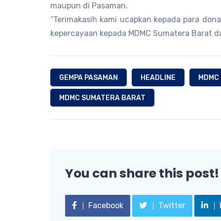
maupun di Pasaman.
“Terimakasih kami ucapkan kepada para dona
kepercayaan kepada MDMC Sumatera Barat dal
GEMPA PASAMAN
HEADLINE
MDMC
MDMC SUMATERA BARAT
You can share this post!
Facebook
Twitter