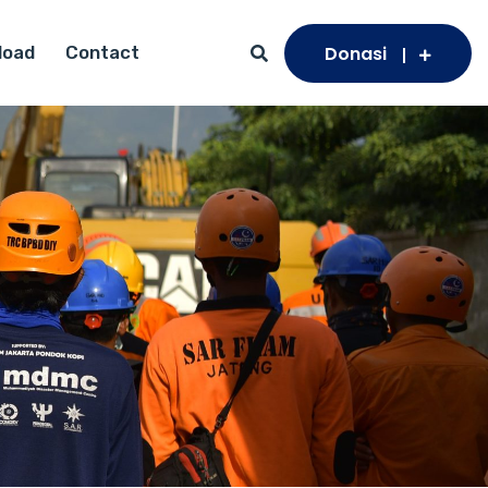
Donasi
load
Contact