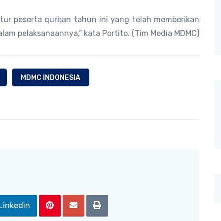
tur peserta qurban tahun ini yang telah memberikan
am pelaksanaannya,” kata Portito. (Tim Media MDMC)
MDMC INDONESIA
Linkedin