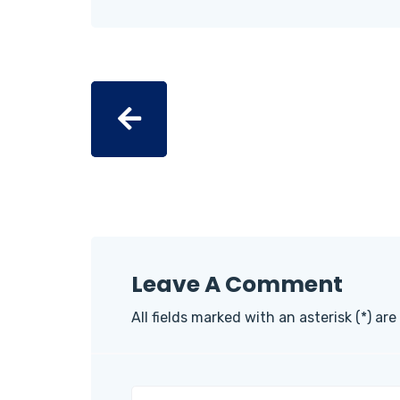
Leave A Comment
All fields marked with an asterisk (*) are